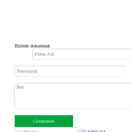
Bizimle dokunmak
Göndermek