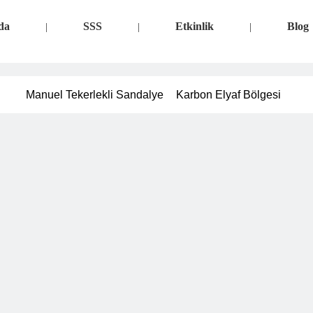
da
SSS
Etkinlik
Blog
|
|
|
Manuel Tekerlekli Sandalye
Karbon Elyaf Bölgesi