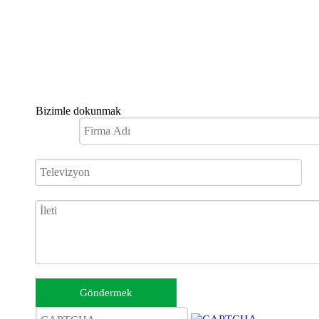
Bizimle dokunmak
Göndermek