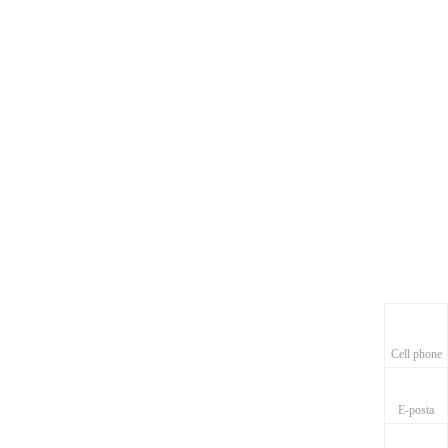
Cell phone
E-posta