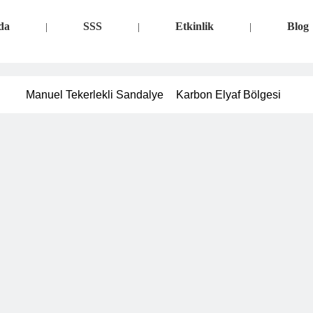
da
SSS
Etkinlik
Blog
|
|
|
Manuel Tekerlekli Sandalye
Karbon Elyaf Bölgesi