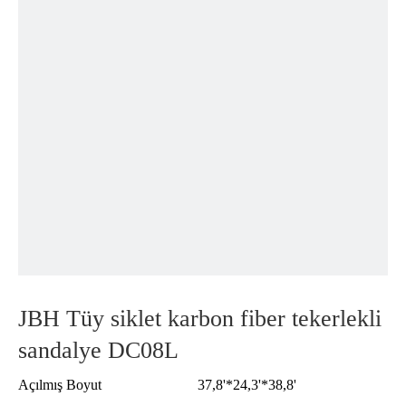
JBH Tüy siklet karbon fiber tekerlekli
sandalye DC08L
Açılmış Boyut
37,8'*24,3'*38,8'