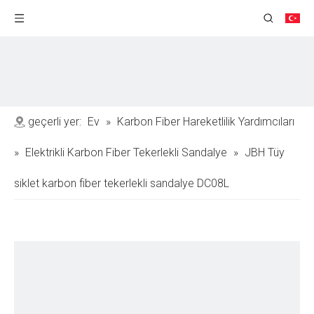
geçerli yer:
Ev
»
Karbon Fiber Hareketlilik Yardımcıları
»
Elektrikli Karbon Fiber Tekerlekli Sandalye
»
JBH Tüy
siklet karbon fiber tekerlekli sandalye DC08L