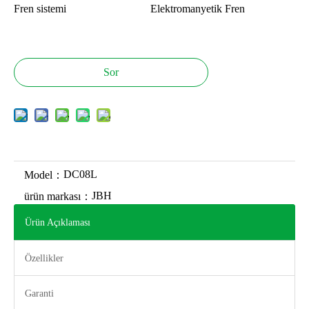
Fren sistemi
Elektromanyetik Fren
Sor
DC08L
Model：
JBH
ürün markası：
Ürün Açıklaması
Özellikler
Garanti