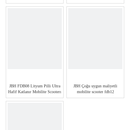
JBH FDB08 Lityum Pilli Ultra
JBH Çoğu uygun maliyetli
Hafif Katlanır Mobilite Scooterı
mobilite scooter fdb12