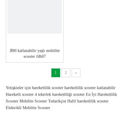
JBH katlanabilir yaşlı mobilite
scooter fdb07
1
2
»
Yetişkinler için hareketlilik scooter
hareketlilik scooter katlanabilir
Hareketli scooter
4 tekerlek hareketliliği scooter
En İyi Hareketlilik
Scooter
Mobilite Scooter Tedarikçisi
Hafif hareketlilik scooter
Elektrikli Mobilite Scooter