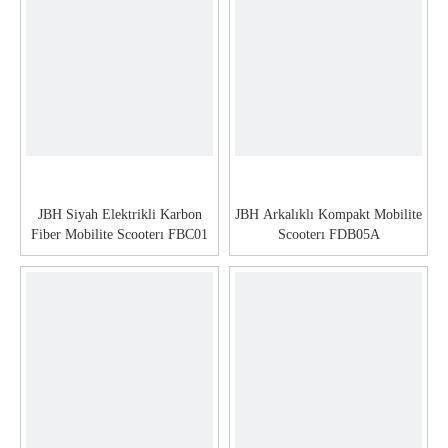
JBH Siyah Elektrikli Karbon
JBH Arkalıklı Kompakt Mobilite
Fiber Mobilite Scooterı FBC01
Scooterı FDB05A