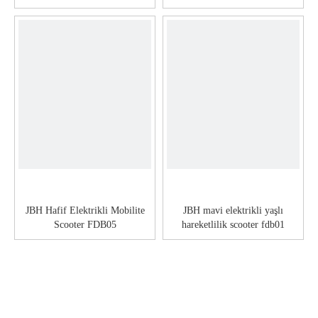
JBH Hafif Elektrikli Mobilite
JBH mavi elektrikli yaşlı
Scooter FDB05
hareketlilik scooter fdb01