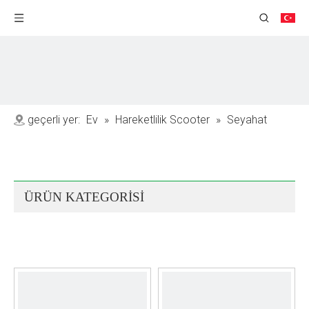
geçerli yer:
Ev
»
Hareketlilik Scooter
»
Seyahat
Mobilite Scooter
ÜRÜN KATEGORİSİ