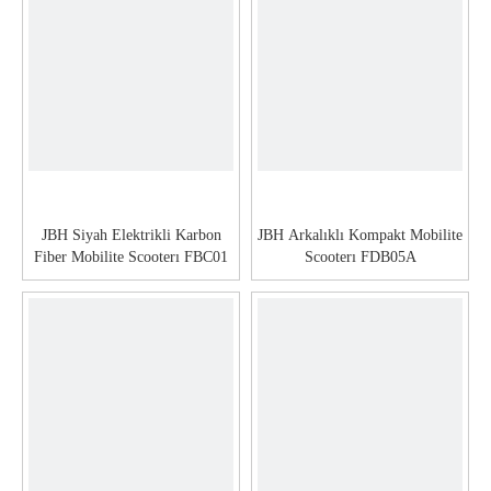
JBH Siyah Elektrikli Karbon
JBH Arkalıklı Kompakt Mobilite
Fiber Mobilite Scooterı FBC01
Scooterı FDB05A