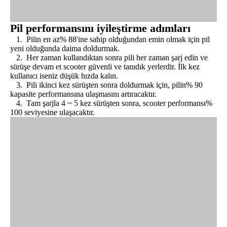
Pil performansını iyileştirme adımları
1. Pilin en az% 88'ine sahip olduğundan emin olmak için pil
yeni olduğunda daima doldurmak.
2. Her zaman kullandıktan sonra pili her zaman şarj edin ve
sürüşe devam et scooter güvenli ve tanıdık yerlerdir. İlk kez
kullanıcı iseniz düşük hızda kalın.
3. Pili ikinci kez sürüşten sonra doldurmak için, pilin% 90
kapasite performansına ulaşmasını artıracaktır.
4. Tam şarjla 4 ~ 5 kez sürüşten sonra, scooter performansı%
100 seviyesine ulaşacaktır.