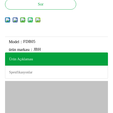
Sor
FDB05
Model：
JBH
ürün markası：
Ürün Açıklaması
Spesifikasyonlar