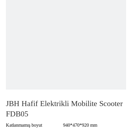
JBH Hafif Elektrikli Mobilite Scooter
FDB05
Katlanmamış boyut
940*470*920 mm