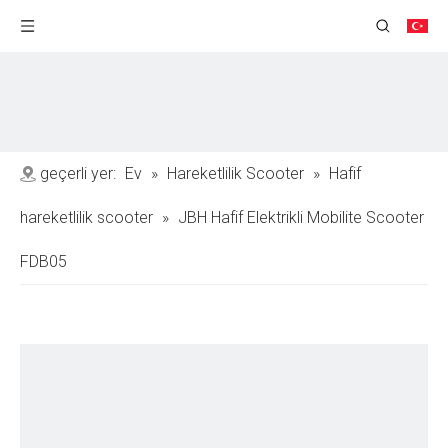
geçerli yer:
Ev
»
Hareketlilik Scooter
»
Hafif
hareketlilik scooter
»
JBH Hafif Elektrikli Mobilite Scooter
FDB05