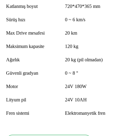
Katlanmış boyut
720*470*365 mm
Sürüş hızı
0 ~ 6 km/s
Max Drive mesafesi
20 km
Maksimum kapasite
120 kg
Ağırlık
20 kg (pil olmadan)
Güvenli gradyan
0 ~ 8 °
Motor
24V 180W
Lityum pil
24V 10AH
Fren sistemi
Elektromanyetik fren