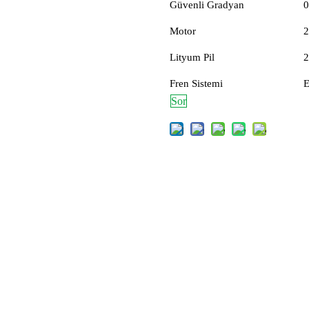
Güvenli Gradyan
0
Motor
Lityum Pil
Fren Sistemi
E
Sor