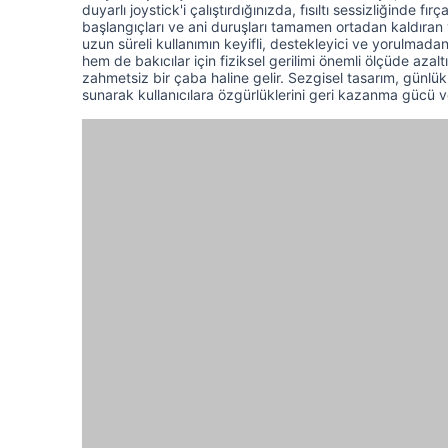
duyarlı joystick'i çalıştırdığınızda, fısıltı sessizliğinde 
başlangıçları ve ani duruşları tamamen ortadan kaldıran 
uzun süreli kullanımın keyifli, destekleyici ve yorulmadan
hem de bakıcılar için fiziksel gerilimi önemli ölçüde a
zahmetsiz bir çaba haline gelir. Sezgisel tasarım, günl
sunarak kullanıcılara özgürlüklerini geri kazanma gücü v