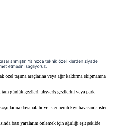
e tasarlanmıştır. Yalnızca teknik özelliklerden ziyade
zmet etmesini sağlıyoruz.
ak özel taşıma araçlarına veya ağır kaldırma ekipmanına
tam günlük gezileri, alışveriş gezilerini veya park
oşullarına dayanabilir ve ister nemli kıyı havasında ister
ında bası yaralarını önlemek için ağırlığı eşit şekilde