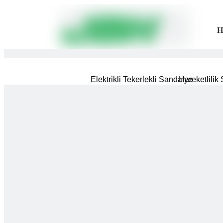
H
Elektrikli Tekerlekli Sandalye
Hareketlilik