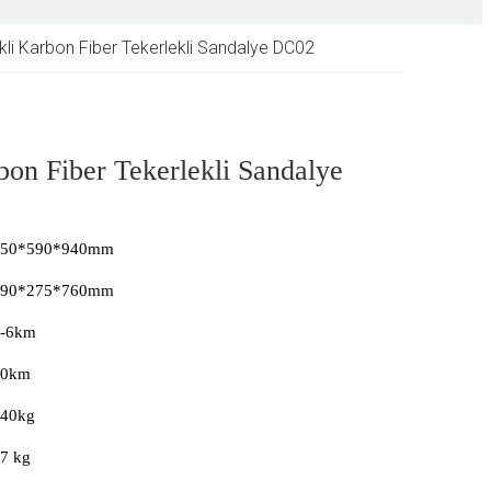
ikli Karbon Fiber Tekerlekli Sandalye DC02
bon Fiber Tekerlekli Sandalye
950*590*940mm
590*275*760mm
0-6km
20km
40kg
7 kg