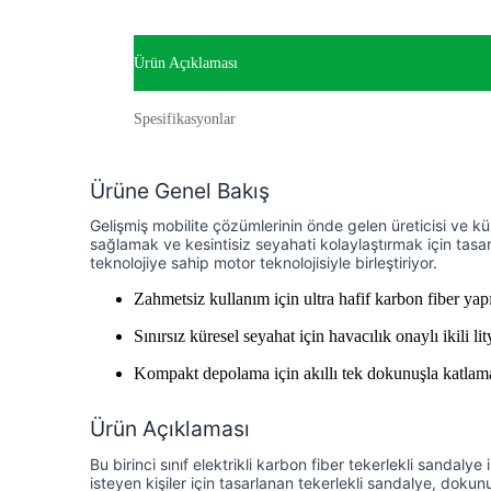
Ürün Açıklaması
Spesifikasyonlar
Ürüne Genel Bakış
Gelişmiş mobilite çözümlerinin önde gelen üreticisi ve kü
sağlamak ve kesintisiz seyahati kolaylaştırmak için tasa
teknolojiye sahip motor teknolojisiyle birleştiriyor.
Zahmetsiz kullanım için ultra hafif karbon fiber yap
Sınırsız küresel seyahat için havacılık onaylı ikili li
Kompakt depolama için akıllı tek dokunuşla katla
Ürün Açıklaması
Bu birinci sınıf elektrikli karbon fiber tekerlekli sandal
isteyen kişiler için tasarlanan tekerlekli sandalye, dok