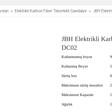
cıları
»
Elektrikli Karbon Fiber Tekerlekli Sandalye
»
JBH Elektr
JBH Elektrikli Kar
DC02
Katlanmamış boyut
Katlanmış Boyut
Sürüş hızı
Maksimum sürüş mesafesi
Maksimum Kapasite
1
Ağırlık
1