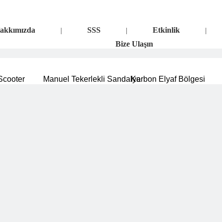
akkımızda
SSS
Etkinlik
|
|
|
Bize Ulaşın
 Scooter
Manuel Tekerlekli Sandalye
Karbon Elyaf Bölgesi