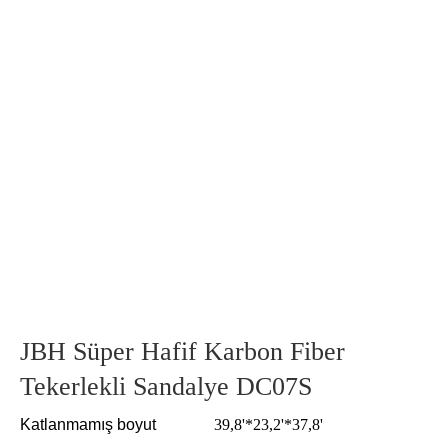
JBH Süper Hafif Karbon Fiber
Tekerlekli Sandalye DC07S
Katlanmamış boyut
39,8'*23,2'*37,8'