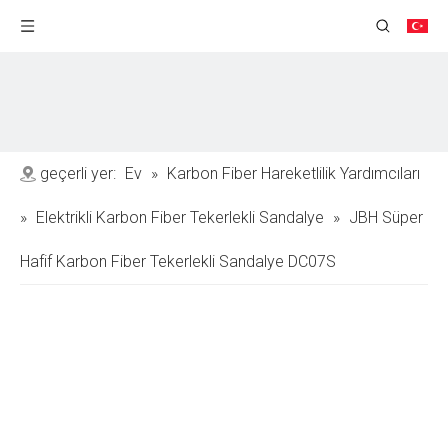
geçerli yer:
Ev
»
Karbon Fiber Hareketlilik Yardımcıları
»
Elektrikli Karbon Fiber Tekerlekli Sandalye
»
JBH Süper
Hafif Karbon Fiber Tekerlekli Sandalye DC07S