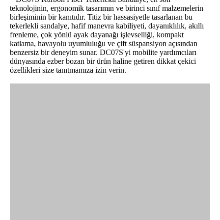
teknolojinin, ergonomik tasarımın ve birinci sınıf malzemelerin
birleşiminin bir kanıtıdır. Titiz bir hassasiyetle tasarlanan bu
tekerlekli sandalye, hafif manevra kabiliyeti, dayanıklılık, akıllı
frenleme, çok yönlü ayak dayanağı işlevselliği, kompakt
katlama, havayolu uyumluluğu ve çift süspansiyon açısından
benzersiz bir deneyim sunar. DC07S'yi mobilite yardımcıları
dünyasında ezber bozan bir ürün haline getiren dikkat çekici
özellikleri size tanıtmamıza izin verin.