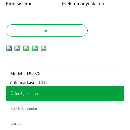
Fren sistemi
Elektromanyetik fren
Sor
DC07S
Model：
JBH
ürün markası：
Ürün Açıklaması
Spesifikasyonlar
Garanti