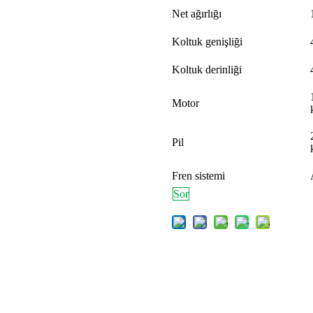
Net ağırlığı
Koltuk genişliği
Koltuk derinliği
Motor
Pil
Fren sistemi
Sor