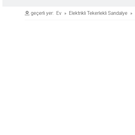
geçerli yer:
Ev
»
Elektrikli Tekerlekli Sandalye
»