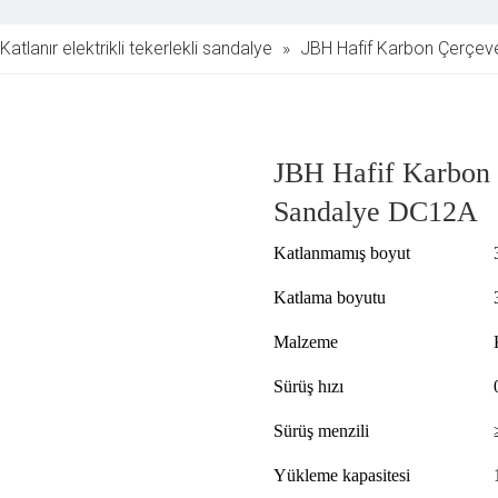
Katlanır elektrikli tekerlekli sandalye
»
JBH Hafif Karbon Çerçevel
JBH Hafif Karbon Ç
Sandalye DC12A
Katlanmamış boyut
Katlama boyutu
Malzeme
Sürüş hızı
Sürüş menzili
Yükleme kapasitesi