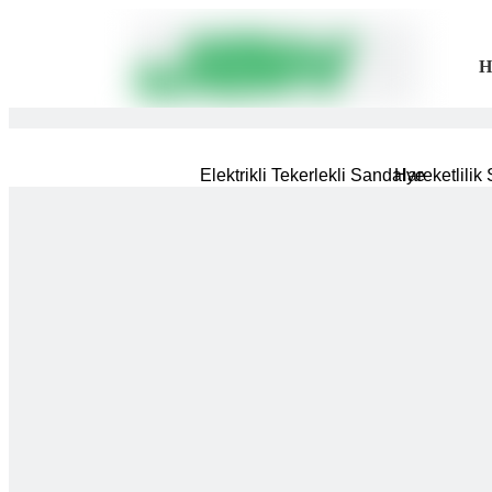
H
Elektrikli Tekerlekli Sandalye
Hareketlilik