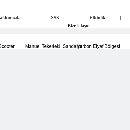
akkımızda
SSS
Etkinlik
|
|
|
Bize Ulaşın
 Scooter
Manuel Tekerlekli Sandalye
Karbon Elyaf Bölgesi