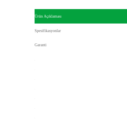
Ürün Açıklaması
Spesifikasyonlar
Garanti