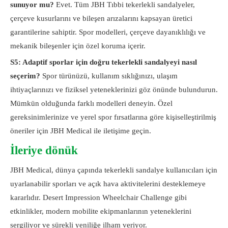
sunuyor mu?
Evet. Tüm JBH Tıbbi tekerlekli sandalyeler,
çerçeve kusurlarını ve bileşen arızalarını kapsayan üretici
garantilerine sahiptir. Spor modelleri, çerçeve dayanıklılığı ve
mekanik bileşenler için özel koruma içerir.
S5: Adaptif sporlar için doğru tekerlekli sandalyeyi nasıl
seçerim?
Spor türünüzü, kullanım sıklığınızı, ulaşım
ihtiyaçlarınızı ve fiziksel yeteneklerinizi göz önünde bulundurun.
Mümkün olduğunda farklı modelleri deneyin. Özel
gereksinimlerinize ve yerel spor fırsatlarına göre kişiselleştirilmiş
öneriler için JBH Medical ile iletişime geçin.
İleriye dönük
JBH Medical, dünya çapında tekerlekli sandalye kullanıcıları için
uyarlanabilir sporları ve açık hava aktivitelerini desteklemeye
kararlıdır. Desert Impression Wheelchair Challenge gibi
etkinlikler, modern mobilite ekipmanlarının yeteneklerini
sergiliyor ve sürekli yeniliğe ilham veriyor.