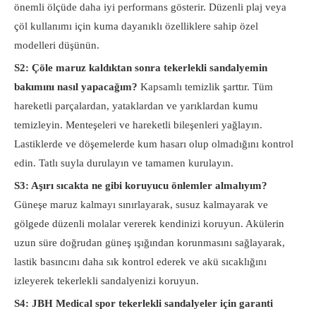
önemli ölçüde daha iyi performans gösterir. Düzenli plaj veya
çöl kullanımı için kuma dayanıklı özelliklere sahip özel
modelleri düşünün.
S2: Çöle maruz kaldıktan sonra tekerlekli sandalyemin
bakımını nasıl yapacağım?
Kapsamlı temizlik şarttır. Tüm
hareketli parçalardan, yataklardan ve yarıklardan kumu
temizleyin. Menteşeleri ve hareketli bileşenleri yağlayın.
Lastiklerde ve döşemelerde kum hasarı olup olmadığını kontrol
edin. Tatlı suyla durulayın ve tamamen kurulayın.
S3: Aşırı sıcakta ne gibi koruyucu önlemler almalıyım?
Güneşe maruz kalmayı sınırlayarak, susuz kalmayarak ve
gölgede düzenli molalar vererek kendinizi koruyun. Akülerin
uzun süre doğrudan güneş ışığından korunmasını sağlayarak,
lastik basıncını daha sık kontrol ederek ve akü sıcaklığını
izleyerek tekerlekli sandalyenizi koruyun.
S4: JBH Medical spor tekerlekli sandalyeler için garanti