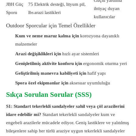
Güçlü yardıma
JBH Güç
75
Elektrik desteği, lityum pil,
ihtiyaç duyan
Sporu
lbs
arazi lastikleri
kullanıcılar
Outdoor Sporcular için Temel Özellikler
Kum ve neme maruz kalma için
korozyona dayanıklı
malzemeler
Arazi değişiklikleri için
hızlı ayar sistemleri
Genişletilmiş aktivite konforu için
ergonomik oturma yeri
Geliştirilmiş manevra kabiliyeti için
hafif yapı
Spora özel ekipmanlar için
aksesuar uyumluluğu
Sıkça Sorulan Sorular (SSS)
S1: Standart tekerlekli sandalyeler sahil veya çöl arazilerini
idare edebilir mi?
Standart tekerlekli sandalyeler kum ve
engebeli arazilerle mücadele ediyor. Geniş lastiklere ve yalıtılmış
bileşenlere sahip her türlü araziye uygun tekerlekli sandalyeler