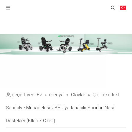
geçerli yer:
Ev
»
medya
»
Olaylar
»
Çöl Tekerlekli
Sandalye Mücadelesi: JBH Uyarlanabilir Sporları Nasıl
Destekler (Etkinlik Özeti)