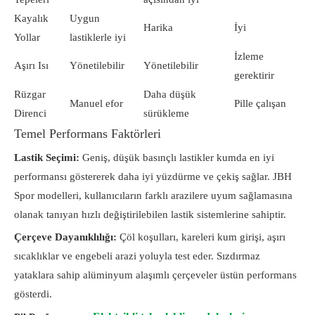
Kayalık
Uygun
Harika
İyi
Yollar
lastiklerle iyi
İzleme
Aşırı Isı
Yönetilebilir
Yönetilebilir
gerektirir
Rüzgar
Daha düşük
Manuel efor
Pille çalışan
Direnci
sürükleme
Temel Performans Faktörleri
Lastik Seçimi:
Geniş, düşük basınçlı lastikler kumda en iyi
performansı göstererek daha iyi yüzdürme ve çekiş sağlar. JBH
Spor modelleri, kullanıcıların farklı arazilere uyum sağlamasına
olanak tanıyan hızlı değiştirilebilen lastik sistemlerine sahiptir.
Çerçeve Dayanıklılığı:
Çöl koşulları, kareleri kum girişi, aşırı
sıcaklıklar ve engebeli arazi yoluyla test eder. Sızdırmaz
yataklara sahip alüminyum alaşımlı çerçeveler üstün performans
gösterdi.