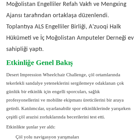
Moğolistan Engelliler Refah Vakfı ve Mengxing
Ajansı tarafından ortaklaşa düzenlendi.
Toplantıya ALS Engelliler Birliği, A'zuoqi Halk
Hükümeti ve İç Moğolistan Amputeler Derneği ev
sahipliği yaptı.
Etkinliğe Genel Bakış
Desert Impression Wheelchair Challenge, çöl ortamlarında
tekerlekli sandalye yeteneklerini sergilemeye odaklanan çok
günlük bir etkinlik için engelli sporcuları, sağlık
profesyonellerini ve mobilite ekipmanı üreticilerini bir araya
getirdi. Katılımcılar, uyarlanabilir spor etkinliklerinde yarışırken
çeşitli çöl arazisi zorluklarında becerilerini test etti.
Etkinlikte şunlar yer aldı:
Çöl yolu navigasyon yarışmaları