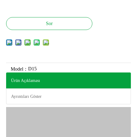
Sor
D15
Model：
Ürün Açıklaması
Ayrıntıları Göster