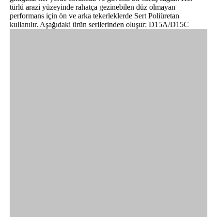
türlü arazi yüzeyinde rahatça gezinebilen düz olmayan
performans için ön ve arka tekerleklerde Sert Poliüretan
kullanılır. Aşağıdaki ürün serilerinden oluşur: D15A/D15C