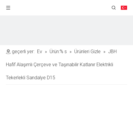
geçerli yer:
Ev
»
Ürün:% s
»
Ürünleri Gizle
»
JBH
Hafif Alaşımlı Çerçeve ve Taşınabilir Katlanır Elektrikli
Tekerlekli Sandalye D15