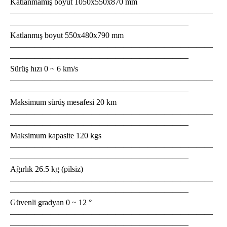
Katlanmamış boyut 1050x550x870 mm
—————————————————————————
——————————————————————
Katlanmış boyut 550x480x790 mm
—————————————————————————
——————————————————————
Sürüş hızı 0 ~ 6 km/s
—————————————————————————
——————————————————————
Maksimum sürüş mesafesi 20 km
—————————————————————————
——————————————————————
Maksimum kapasite 120 kgs
—————————————————————————
——————————————————————
Ağırlık 26.5 kg (pilsiz)
—————————————————————————
——————————————————————
Güvenli gradyan 0 ~ 12 °
—————————————————————————
——————————————————————