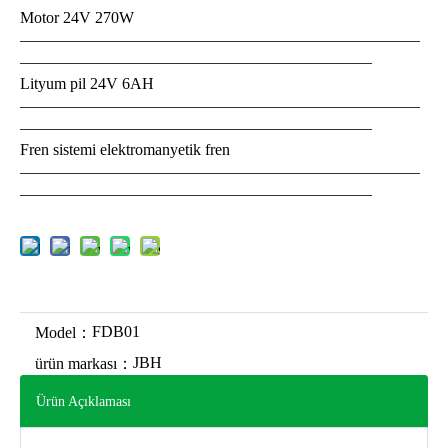
Motor 24V 270W
—————————————————————————
——————————————————————
Lityum pil 24V 6AH
—————————————————————————
——————————————————————
Fren sistemi elektromanyetik fren
—————————————————————————
——————————————————————
FDB01
Model：
JBH
ürün markası：
Ürün Açıklaması