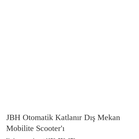
JBH Otomatik Katlanır Dış Mekan
Mobilite Scooter'ı